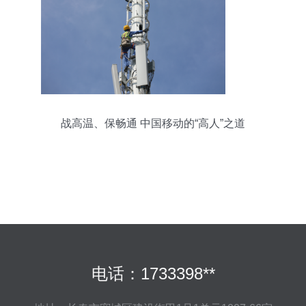
战高温、保畅通 中国移动的“高人”之道
电话：1733398**