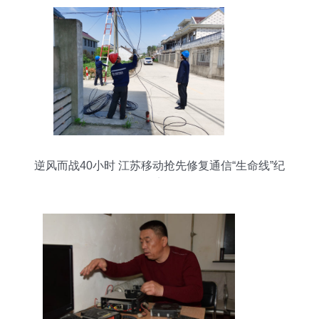
逆风而战40小时 江苏移动抢先修复通信“生命线”纪
实