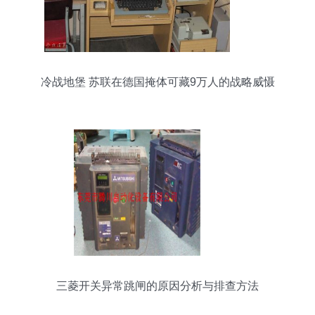
冷战地堡 苏联在德国掩体可藏9万人的战略威慑
三菱开关异常跳闸的原因分析与排查方法