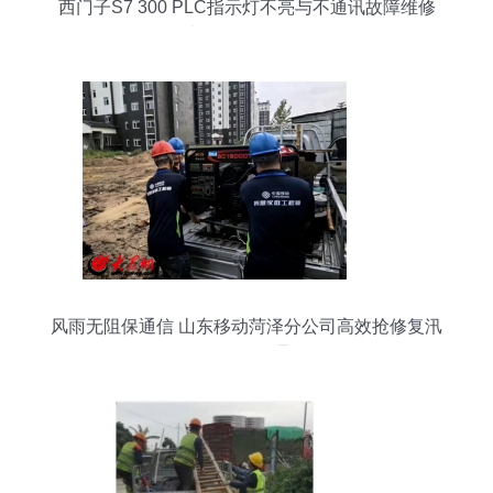
西门子S7 300 PLC指示灯不亮与不通讯故障维修
指南及咨询服务解析
风雨无阻保通信 山东移动菏泽分公司高效抢修复汛
期网络畅通