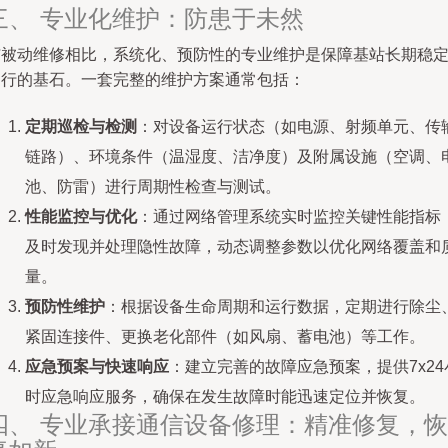
三、 专业化维护：防患于未然
与被动维修相比，系统化、预防性的专业维护是保障基站长期稳
运行的基石。一套完整的维护方案通常包括：
定期巡检与检测
：对设备运行状态（如电源、射频单元、传
链路）、环境条件（温湿度、洁净度）及附属设施（空调、
池、防雷）进行周期性检查与测试。
性能监控与优化
：通过网络管理系统实时监控关键性能指标
及时发现并处理隐性故障，动态调整参数以优化网络覆盖和
量。
预防性维护
：根据设备生命周期和运行数据，定期进行除尘
紧固连接件、更换老化部件（如风扇、蓄电池）等工作。
应急预案与快速响应
：建立完善的故障应急预案，提供7x24
时应急响应服务，确保在发生故障时能迅速定位并恢复。
四、 专业承接通信设备修理：精准修复，恢