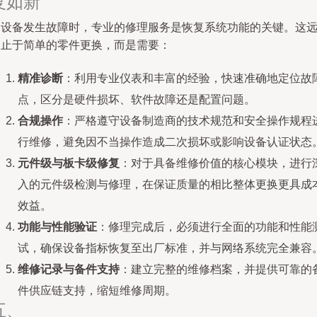
复如新
当设备发生故障时，专业的修理服务是恢复系统功能的关键。这
不止于简单的零件更换，而是需要：
精准诊断
：利用专业仪表和丰富的经验，快速准确地定位故
点，区分是硬件损坏、软件故障还是配置问题。
合规操作
：严格遵守设备制造商的技术规范和安全操作规程
行维修，避免因不当操作造成二次损坏或影响设备认证状态
元件级与板卡级修复
：对于具备维修价值的核心模块，进行
入的元件级检测与修理，在保证质量的相比整体更换更具成
效益。
功能与性能验证
：修理完成后，必须进行全面的功能和性能
试，确保设备指标恢复至出厂标准，并与网络系统完全兼容
维修记录与备件支持
：建立完整的维修档案，并提供可靠的
件供应链支持，缩短维修周期。
五、