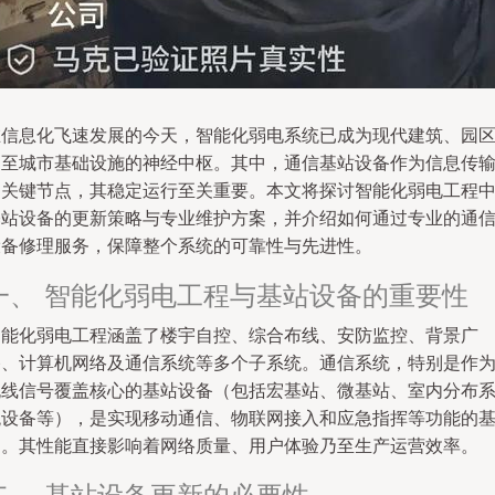
在信息化飞速发展的今天，智能化弱电系统已成为现代建筑、园
乃至城市基础设施的神经中枢。其中，通信基站设备作为信息传
的关键节点，其稳定运行至关重要。本文将探讨智能化弱电工程
基站设备的更新策略与专业维护方案，并介绍如何通过专业的通
设备修理服务，保障整个系统的可靠性与先进性。
一、 智能化弱电工程与基站设备的重要性
智能化弱电工程涵盖了楼宇自控、综合布线、安防监控、背景广
播、计算机网络及通信系统等多个子系统。通信系统，特别是作
无线信号覆盖核心的基站设备（包括宏基站、微基站、室内分布
统设备等），是实现移动通信、物联网接入和应急指挥等功能的
础。其性能直接影响着网络质量、用户体验乃至生产运营效率。