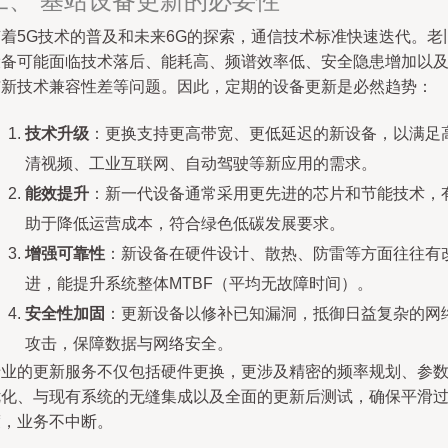
二、 基站设备更新的必要性
随着5G技术的普及和未来6G的探索，通信技术标准快速迭代。老
设备可能面临技术落后、能耗高、频谱效率低、安全隐患增加以
与新技术兼容性差等问题。因此，定期的设备更新是必然趋势：
技术升级
：更换支持更高带宽、更低延迟的新设备，以满足
清视频、工业互联网、自动驾驶等新应用的需求。
能效提升
：新一代设备通常采用更先进的芯片和节能技术，
助于降低运营成本，符合绿色低碳发展要求。
增强可靠性
：新设备在硬件设计、散热、防雷等方面往往有
进，能提升系统整体MTBF（平均无故障时间）。
安全性加固
：更新设备以修补已知漏洞，抵御日益复杂的网
攻击，保障数据与网络安全。
专业的更新服务不仅包括硬件更换，更涉及精密的频率规划、参
优化、与现有系统的无缝集成以及全面的更新后测试，确保平滑
渡，业务不中断。