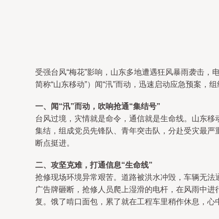
受强台风“梅花”影响，山东多地遭遇狂风暴雨袭击
简称“山东移动”）闻“汛”而动，迅速启动应急预案
一、闻“汛”而动，吹响抢通“集结号”
台风过境，灾情就是命令，通信就是生命线。山东移
集结，组成党员先锋队、青年突击队，分赴受灾最严
断点挺进。
二、攻坚克难，打通信息“生命线”
抢修现场环境异常艰苦。道路被洪水冲毁，车辆无法
广告牌砸断，抢修人员爬上湿滑的电杆，在风雨中进
复。饿了啃口面包，累了就在工程车里稍作休息，心