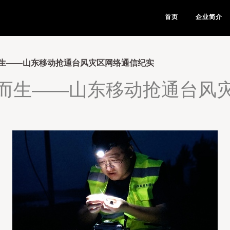
首页
企业简介
生——山东移动抢通台风灾区网络通信纪实
而生——山东移动抢通台风