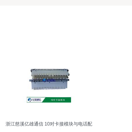
浙江慈溪亿雄通信 10对卡接模块与电话配
线箱产品型号详解