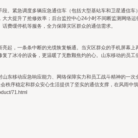
手段。紧急调度多辆应急通信车（包括大型基站车和卫星通信车
，大大提升了抢修效率；后台监控中心24小时不间断监测网络运
、话费缓停机等服务，全力保障灾区群众的通信需求。
新亮起，一条条中断的光缆恢复畅通。当灾区群众的手机屏幕上再
修复了冰冷的设备，更温暖了无数颗焦灼的心。山东移动的员工们
对山东移动应急响应能力、网络保障实力和员工战斗精神的一次
、社会秩序稳定和群众安心生活提供了坚实的通信支撑，在风雨中
ct/71.html