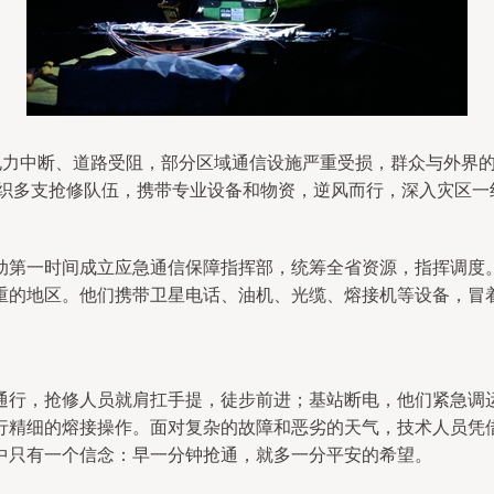
，电力中断、道路受阻，部分区域通信设施严重受损，群众与外界
，组织多支抢修队伍，携带专业设备和物资，逆风而行，深入灾区
动第一时间成立应急通信保障指挥部，统筹全省资源，指挥调度
重的地区。他们携带卫星电话、油机、光缆、熔接机等设备，冒
通行，抢修人员就肩扛手提，徒步前进；基站断电，他们紧急调
行精细的熔接操作。面对复杂的故障和恶劣的天气，技术人员凭
中只有一个信念：早一分钟抢通，就多一分平安的希望。