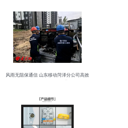
风雨无阻保通信 山东移动菏泽分公司高效
抢修复汛期网络畅通