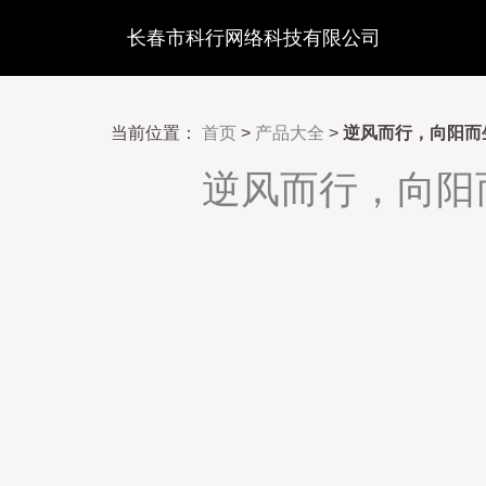
长春市科行网络科技有限公司
当前位置：
首页
>
产品大全
>
逆风而行，向阳而
逆风而行，向阳