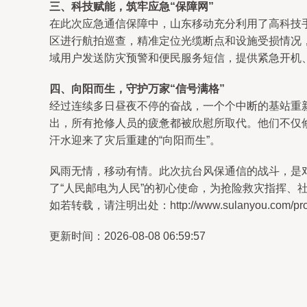
三、科技赋能，筑牢应急“保障网”
在此次应急通信保障中，山东移动充分利用了高科技
区进行航拍巡查，精准定位光缆断点和设施受损情况
域用户发送防灾预警和便民服务短信，提供紧急开机
四、向阳而生，守护万家“信号满格”
经过连续多日昼夜不停的奋战，一个个中断的基站重
出，所有抢修人员的疲惫都被欣慰所取代。他们不仅
汗水迎来了灾后重建的“向阳而生”。
风雨无情，移动有情。此次抗台风保通信的战斗，是
了“人民邮电为人民”的初心使命，为抢险救灾指挥
如若转载，请注明出处：http://www.sulanyou.com/produ
更新时间：2026-08-08 06:59:57